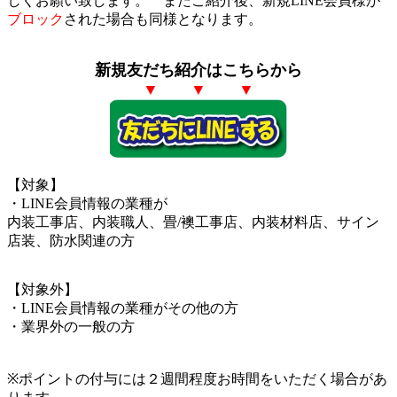
しくお願い致します。
またご紹介後、新規LINE会員様が
ブロック
された場合も同様となります。
新規友だち紹介はこちらから
▼ ▼ ▼
【対象】
・LINE会員情報の業種が
内装工事店、内装職人、畳/襖工事店、内装材料店、サイン
店装、防水関連の方
【対象外】
・LINE会員情報の業種がその他の方
・業界外の一般の方
※ポイントの付与には２週間程度お時間をいただく場合があ